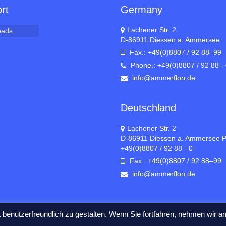
rt
Germany
Lachener Str. 2
oads
D-86911 Diessen a. Ammersee
Fax.: +49(0)8807 / 92 88–99
Phone.: +49(0)8807 / 92 88 -
info@ammerflon.de
Deutschland
Lachener Str. 2
D-86911 Diessen a. Ammersee P
+49(0)8807 / 92 88 - 0
Fax.: +49(0)8807 / 92 88–99
info@ammerflon.de
benutzerfreundlich zu gestalten. Wenn Sie fortfahren, nehmen wir a