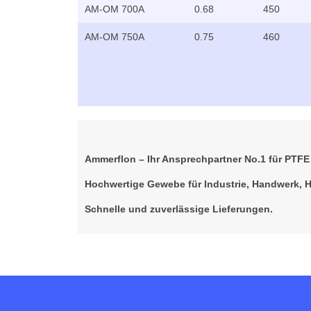
AM-OM 700A
0.68
450
AM-OM 750A
0.75
460
Ammerflon – Ihr Ansprechpartner No.1 für PTFE
Hochwertige Gewebe für Industrie, Handwerk, H
Schnelle und zuverlässige Lieferungen.