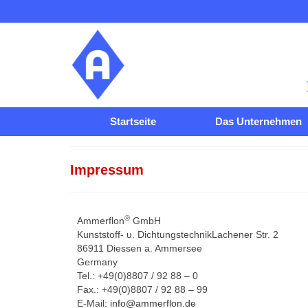
Startseite
Das Unternehmen
Impressum
®
Ammerflon
GmbH
Kunststoff- u. DichtungstechnikLachener Str. 2
86911 Diessen a. Ammersee
Germany
Tel.: +49(0)8807 / 92 88 – 0
Fax.: +49(0)8807 / 92 88 – 99
E-Mail:
info@ammerflon.de