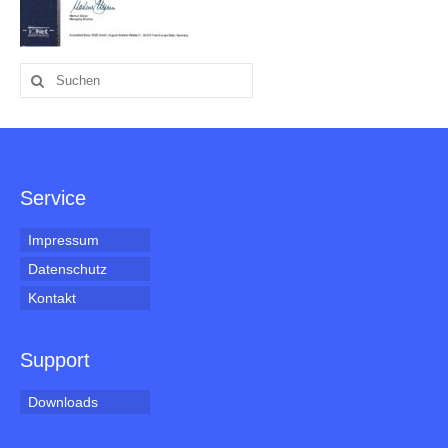
Suche
nach:
Service
Impressum
Datenschutz
Kontakt
Support
Downloads