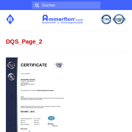
Suche
nach:
DQS_Page_2