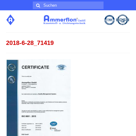
Suche
nach:
2018-6-28_71419