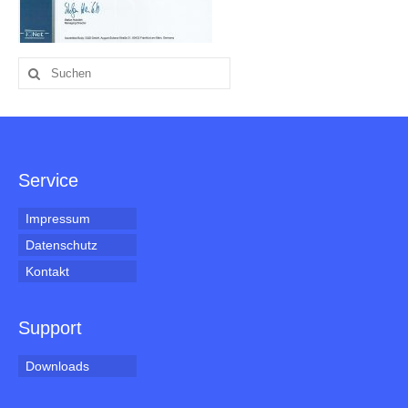
Suche
nach:
Service
Impressum
Datenschutz
Kontakt
Support
Downloads