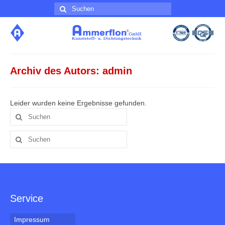
Suche
nach:
Archiv des Autors: admin
Leider wurden keine Ergebnisse gefunden.
Suche
nach:
Suche
nach:
Service
Impressum