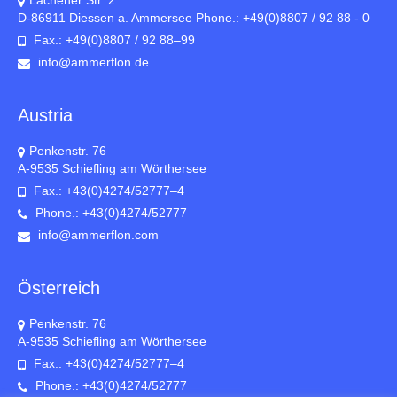
Lachener Str. 2
D-86911 Diessen a. Ammersee Phone.: +49(0)8807 / 92 88 - 0
Fax.: +49(0)8807 / 92 88–99
info@ammerflon.de
Austria
Penkenstr. 76
A-9535 Schiefling am Wörthersee
Fax.: +43(0)4274/52777–4
Phone.: +43(0)4274/52777
info@ammerflon.com
Österreich
Penkenstr. 76
A-9535 Schiefling am Wörthersee
Fax.: +43(0)4274/52777–4
Phone.: +43(0)4274/52777