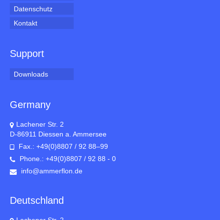
Datenschutz
Kontakt
Support
Downloads
Germany
Lachener Str. 2
D-86911 Diessen a. Ammersee
Fax.: +49(0)8807 / 92 88–99
Phone.: +49(0)8807 / 92 88 - 0
info@ammerflon.de
Deutschland